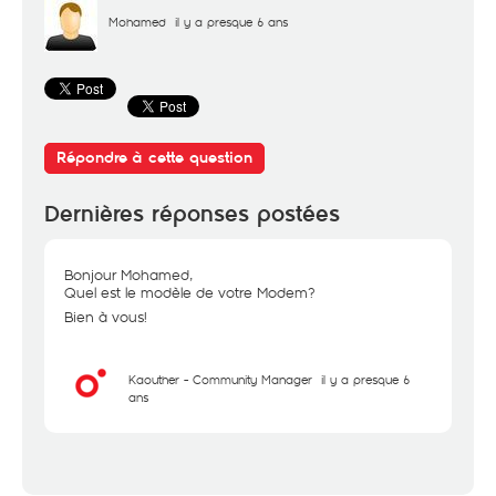
Mohamed
il y a presque 6 ans
Répondre à cette question
Dernières réponses postées
Bonjour Mohamed,
Quel est le modèle de votre Modem?
Bien à vous!
Kaouther - Community Manager
il y a presque 6
ans