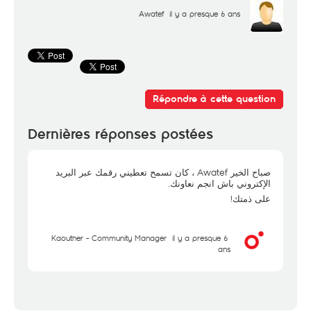
Awatef
il y a presque 6 ans
Répondre à cette question
Dernières réponses postées
صباح الخير Awatef ، كان تسمح تعطيني رقمك عبر البريد
الإكتروني باش انجم نعاونك.
على ذمتك!
Kaouther - Community Manager
il y a presque 6
ans