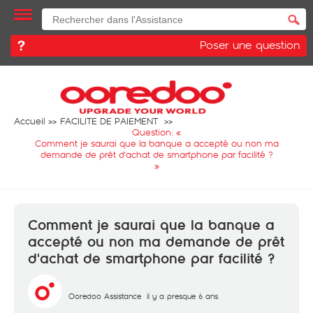
Poser une question
Accueil
FACILITE DE PAIEMENT
Question: «
Comment je saurai que la banque a accepté ou non ma
demande de prêt d'achat de smartphone par facilité ?
»
Comment je saurai que la banque a
accepté ou non ma demande de prêt
d'achat de smartphone par facilité ?
Ooredoo Assistance
il y a presque 6 ans