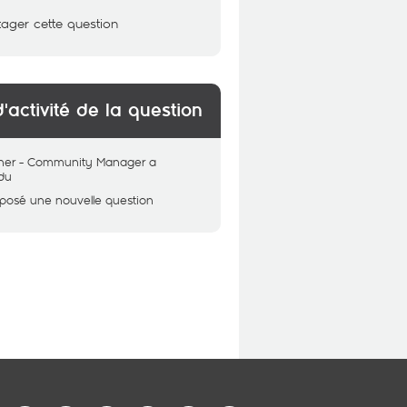
tager cette question
d'activité de la question
her - Community Manager
a
du
 posé une nouvelle question