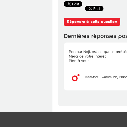
Répondre à cette question
Dernières réponses po
Bonjour Neji, est-ce que le problè
Merci de votre intérêt!
Bien à vous.
Kaouther - Community Man