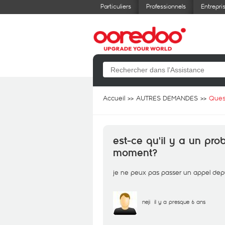
Particuliers
Professionnels
Entrepri
Accueil
AUTRES DEMANDES
Ques
est-ce qu'il y a un pr
moment?
je ne peux pas passer un appel dep
neji
il y a presque 6 ans