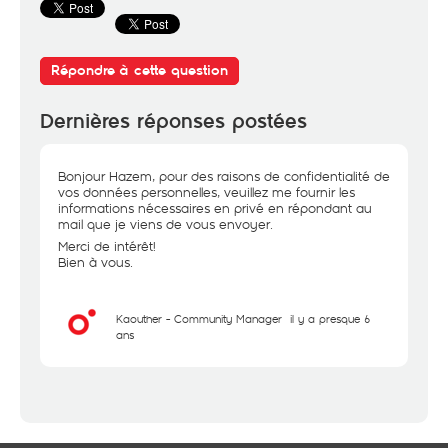
Répondre à cette question
Dernières réponses postées
Bonjour Hazem, pour des raisons de confidentialité de
vos données personnelles, veuillez me fournir les
informations nécessaires en privé en répondant au
mail que je viens de vous envoyer.
Merci de intérêt!
Bien à vous.
Kaouther - Community Manager
il y a presque 6
ans