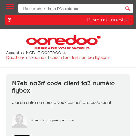
Poser une question
Accueil
MOBILE OOREDOO
Question: «
N7eb na3rf code client ta3 numéro flybox
»
N7eb na3rf code client ta3 numéro
flybox
J ai un autre numéro je veux connaître le code client
Hazem
il y a presque 6 ans