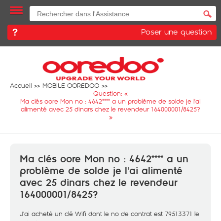
Poser une question
Accueil
MOBILE OOREDOO
Question: «
Ma clés oore Mon no : 4642**** a un problème de solde je l'ai
alimenté avec 25 dinars chez le revendeur 164000001/8425?
»
Ma clés oore Mon no : 4642**** a un
problème de solde je l'ai alimenté
avec 25 dinars chez le revendeur
164000001/8425?
J'ai acheté un clé Wifi dont le no de contrat est 79513371 le