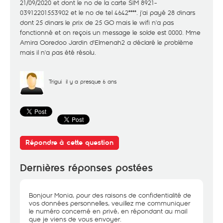
21/09/2020 et dont le no de la carte SIM 8921-
03912201553902 et le no de tel 4642****. j'ai payé 28 dinars
dont 25 dinars le prix de 25 GO mais le wifi n'a pas
fonctionné et on reçois un message le solde est 0000. Mme
Amira Ooredoo Jardin d'Elmenah2 a déclaré le problème
mais il n'a pas été résolu.
Trigui
il y a presque 6 ans
Répondre à cette question
Dernières réponses postées
Bonjour Monia, pour des raisons de confidentialité de
vos données personnelles, veuillez me communiquer
le numéro concerné en privé, en répondant au mail
que je viens de vous envoyer.