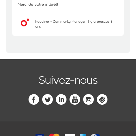
Merci de votre intérêt!
Kaouther - Community Manager
il y a presque 6
ans
Suivez-nous