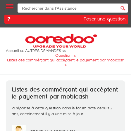
Poser une question
Accueil
AUTRES DEMANDES
Question: «
Listes des commérçant qui accèptent le payement par mobicash
»
Listes des commérçant qui accèptent
le payement par mobicash
la réponse à cette question dans le forum date depuis 2
ans, certainement il y a une mise à jour
Jamoussi
il y a presque 6 ans