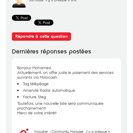
Répondre à cette question
Dernières réponses postées
Bonjour Mohamed,
Actuellement, on offre juste le paiement des services
suivants via Mobicash:
Tag télépéage
Amende Radar automatique
Facture Steg
Toutefois, une nouvelle liste sera communiquée
prochainement!
Merci de votre intérêt!
Kaouther - Community Manager
il y a presque 6