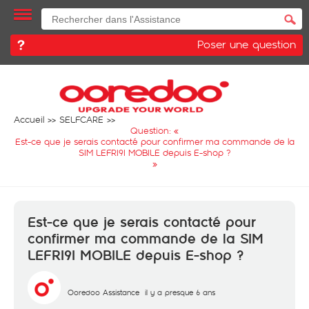
Poser une question
Accueil
SELFCARE
Question: «
Est-ce que je serais contacté pour confirmer ma commande de la
SIM LEFRI9I MOBILE depuis E-shop ?
»
Est-ce que je serais contacté pour
confirmer ma commande de la SIM
LEFRI9I MOBILE depuis E-shop ?
Ooredoo Assistance
il y a presque 6 ans