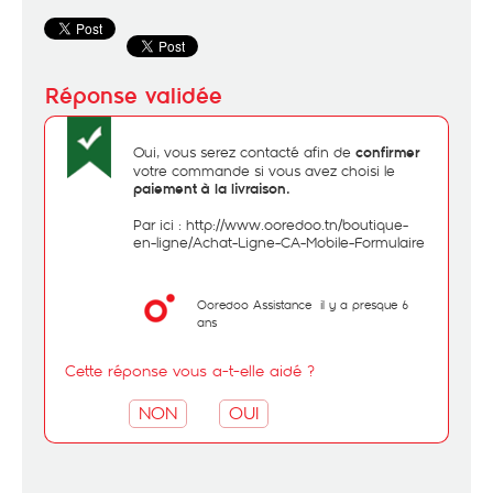
Oui, vous serez contacté afin de
confirmer
votre commande si vous avez choisi le
paiement à la livraison.
Par ici :
http://www.ooredoo.tn/boutique-
en-ligne/Achat-Ligne-CA-Mobile-Formulaire
Ooredoo Assistance
il y a presque 6
ans
Cette réponse vous a-t-elle aidé ?
NON
OUI