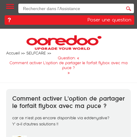
Poser une question
Accueil
SELFCARE
Question: «
Comment activer L'option de partager le forfait flybox avec ma
puce ?
»
Comment activer L'option de partager
le forfait flybox avec ma puce ?
car ce n'est pas encore disponible via eddenyalive?
Y' a-il d'autres solutions !!