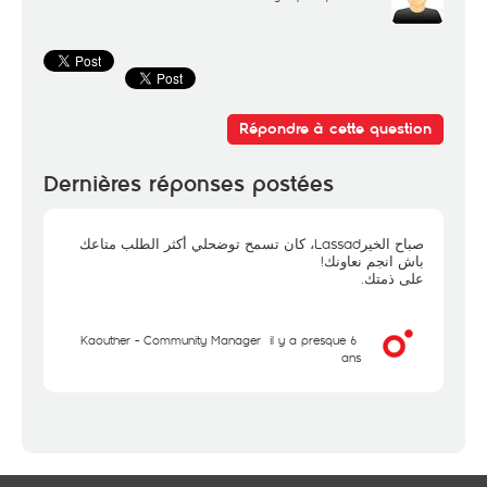
Répondre à cette question
Dernières réponses postées
صباح الخيرLassad، كان تسمح توضحلي أكثر الطلب متاعك
باش انجم نعاونك!
على ذمتك.
Kaouther - Community Manager
il y a presque 6
ans