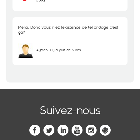
5 ans
Merci. Donc vous niez l'existence de tel bridage c'est
ça?
Aymen
il y a plus de 5 ans
Suivez-nous