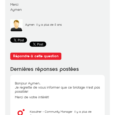
Merci
Aymen
Aymen
il y a plus de 5 ans
Répondre à cette question
Dernières réponses postées
Bonjour Aymen,
Je regrette de vous informer que ce bridage n'est pas
possible!
Merci de votre intérêt!
Kaouther - Community Manager
il y a plus de