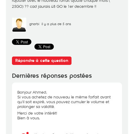
rajouter avec le nouveau forfait ajouté chaque mois (
25GO) ?? cad jaurais 48 GO le 1er decembre !!
gharbi
il y a plus de 5 ans
Répondre à cette question
Dernières réponses postées
Bonjour Ahmed,
Si vous achetez de nouveau le même forfait avant
qu'il soit expiré, vous pouvez cumuler le volume et
prolonger sa validité.
Merci de votre intérêt!
Bien à vous,