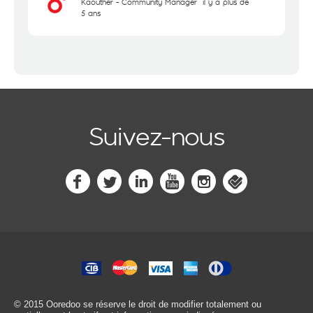
Kaouther - Community Manager
il y a plus de
5 ans
Suivez-nous
© 2015 Ooredoo
se réserve le droit de modifier totalement ou