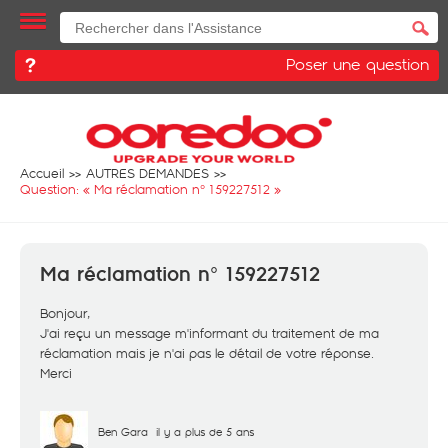
Poser une question
Accueil
AUTRES DEMANDES
Question: «
Ma réclamation n° 159227512
»
Ma réclamation n° 159227512
Bonjour,
J'ai reçu un message m'informant du traitement de ma
réclamation mais je n'ai pas le détail de votre réponse.
Merci
Ben Gara
il y a plus de 5 ans