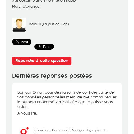
J'ai besoin d'une information fiable
Merci d'avance
Kallel
il y a plus de 5 ans
Répondre à cette question
Dernières réponses postées
Bonjour Omar, pour des raisons de confidentialité de
vos données personnelles merci de me communiquer
le numéro concerné via Mail afin que je puisse vous
aider.
A vous lire,
Kaouther - Community Manager
il y a plus de