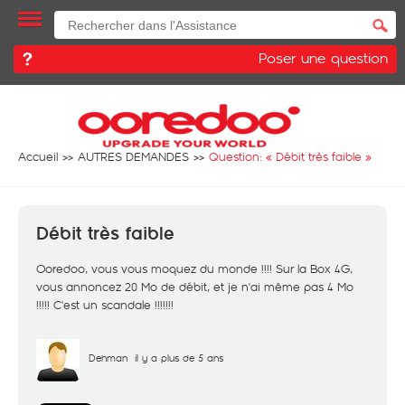
Poser une question
Accueil
AUTRES DEMANDES
Question: «
Débit très faible
»
Débit très faible
Ooredoo, vous vous moquez du monde !!!! Sur la Box 4G,
vous annoncez 20 Mo de débit, et je n'ai même pas 4 Mo
!!!!! C'est un scandale !!!!!!!
Dehman
il y a plus de 5 ans