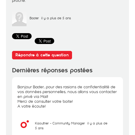
proche.
Bader
il y a plus de 5 ans
Répondre à cette question
Dernières réponses postées
Bonjour Bader, pour des rasions de confidentialité de
vos données personnelles, nous allons vous contacter
en privé via Mail!
Merci de consulter votre boite!
A votre écoute!
Kaouther - Community Manager
il y a plus de
5 ans