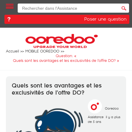
Poser une question
Accueil
MOBILE OOREDOO
Question: «
Quels sont les avantages et les exclusivités de l’offre DO?
»
Quels sont les avantages et les
exclusivités de l’offre DO?
Ooredoo
Assistance
il y a plus
de 5 ans