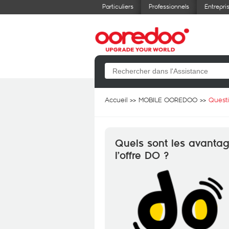
Particuliers
Professionnels
Entrepri
Accueil
MOBILE OOREDOO
Quest
Quels sont les avantag
l’offre DO ?