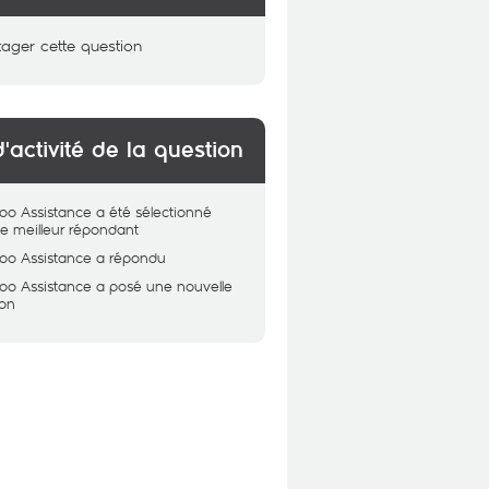
tager cette question
d'activité de la question
oo Assistance
a été sélectionné
 meilleur répondant
oo Assistance
a répondu
oo Assistance
a posé une nouvelle
ion