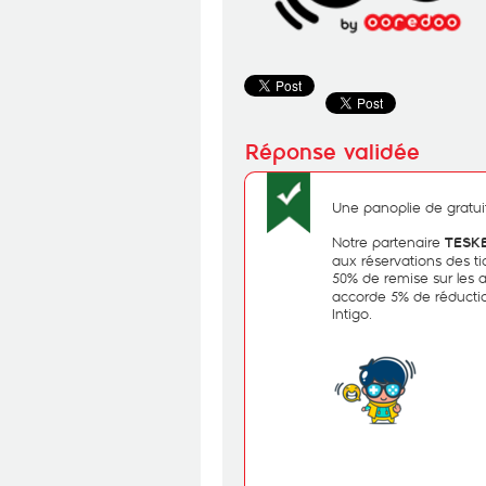
Une panoplie de gratuit
Notre partenaire
TESKE
aux réservations des ti
50% de remise sur les
accorde 5% de réducti
Intigo.