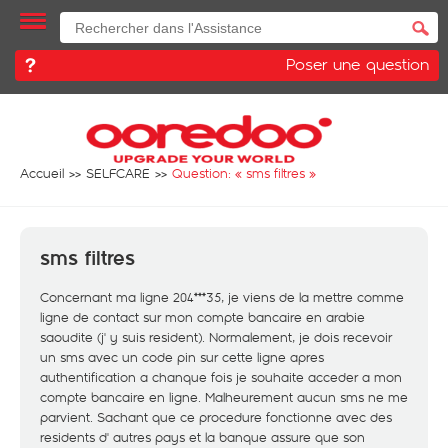
Poser une question
Accueil
SELFCARE
Question: «
sms filtres
»
sms filtres
Concernant ma ligne 204***35, je viens de la mettre comme
ligne de contact sur mon compte bancaire en arabie
saoudite (j' y suis resident). Normalement, je dois recevoir
un sms avec un code pin sur cette ligne apres
authentification a chanque fois je souhaite acceder a mon
compte bancaire en ligne. Malheurement aucun sms ne me
parvient. Sachant que ce procedure fonctionne avec des
residents d' autres pays et la banque assure que son