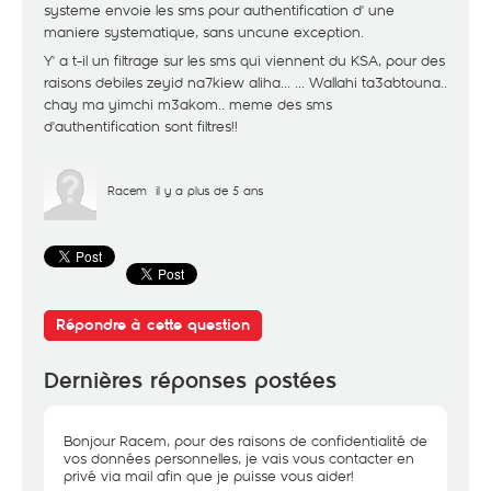
systeme envoie les sms pour authentification d' une
maniere systematique, sans uncune exception.
Y' a t-il un filtrage sur les sms qui viennent du KSA, pour des
raisons debiles zeyid na7kiew aliha... ... Wallahi ta3abtouna..
chay ma yimchi m3akom.. meme des sms
d'authentification sont filtres!!
Racem
il y a plus de 5 ans
Répondre à cette question
Dernières réponses postées
Bonjour Racem, pour des raisons de confidentialité de
vos données personnelles, je vais vous contacter en
privé via mail afin que je puisse vous aider!