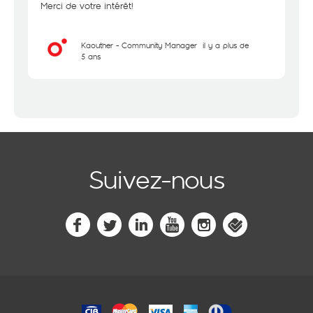
Merci de votre intérêt!
Kaouther - Community Manager
il y a plus de
5 ans
Suivez-nous