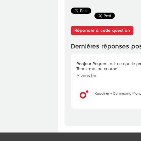
Répondre à cette question
Dernières réponses po
Bonjour Bayrem, est-ce que le pro
Tenez-moi au courant!
A vous lire,
Kaouther - Community Man