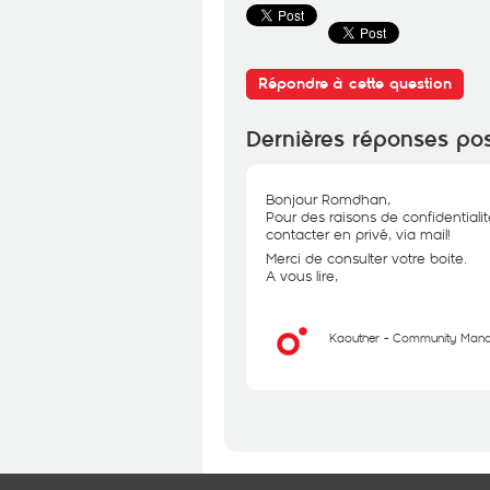
Répondre à cette question
Dernières réponses po
Bonjour Romdhan,
Pour des raisons de confidential
contacter en privé, via mail!
Merci de consulter votre boite.
A vous lire,
Kaouther - Community Man