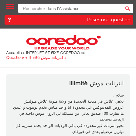
Poser une question
Accueil
INTERNET ET FIXE OOREDOO
»
انترنات موش illimité
Question: «
انترنات موش illimité
سلام ،
بلاهي علاش في مدينة الجديدة من ولاية منوبة علاش متوليش
عروض الفلايبوكس غي محدودة انا واحد مناس نخدم يوتيوب و عندي
ما يقارب 100 صديق يعاني من مشكلة لي الزون موش داخلة في
الcouverture
نخبو انترنات غير محدودة كي باقي الولايات الواحد يخدم ستريم كل
نهارين ترضيلو يعدي في فورفاي