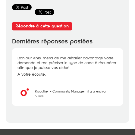
Répondre à cette question
Dernières réponses postées
Bonjour Anis, merci de me détailler davantage votre
demande et me préciser le type de code à récupérer
afin que je puisse vos aider!
A votre écoute.
Kaouther - Community Manager
il y a environ
5 ans