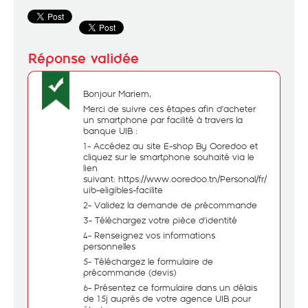
Bonjour Mariem,
Merci de suivre ces étapes afin d'acheter
un smartphone par facilité à travers la
banque UIB :
1- Accédez au site E-shop By Ooredoo et
cliquez sur le smartphone souhaité via le
lien
suivant:
https://www.ooredoo.tn/Personal/fr/138-
uib-eligibles-facilite
2- Validez la demande de précommande
3- Téléchargez votre pièce d'identité
4- Renseignez vos informations
personnelles
5- Téléchargez le formulaire de
précommande (devis)
6- Présentez ce formulaire dans un délais
de 15j auprès de votre agence UIB pour