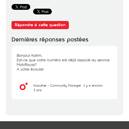
Répondre à cette question
Dernières réponses postées
Bonjour Karim,
Est-ce que votre numéro est déjà associé au service
Mobiflouss?
A votre écoute!
Kaouther - Community Manager
il y a environ
5 ans