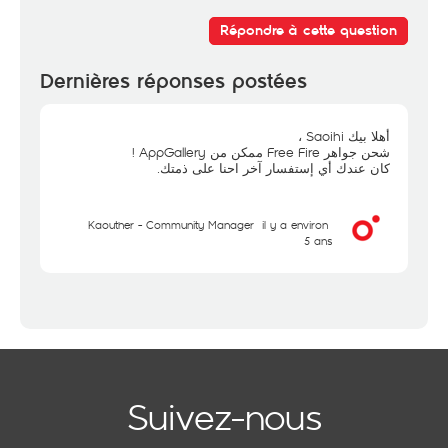
Répondre à cette question
Dernières réponses postées
أهلا بيك Saoihi ،
شحن جواهر Free Fire ممكن من AppGallery !
كان عندك أي إستفسار آخر احنا على ذمتك.
Kaouther - Community Manager
il y a environ
5 ans
Suivez-nous