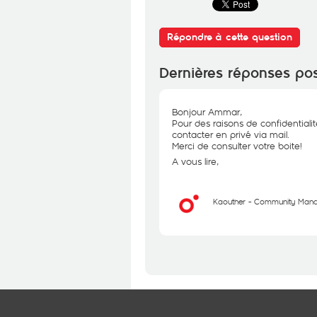
Répondre à cette question
Dernières réponses po
Bonjour Ammar,
Pour des raisons de confidentiali
contacter en privé via mail.
Merci de consulter votre boite!
A vous lire,
Kaouther - Community Man