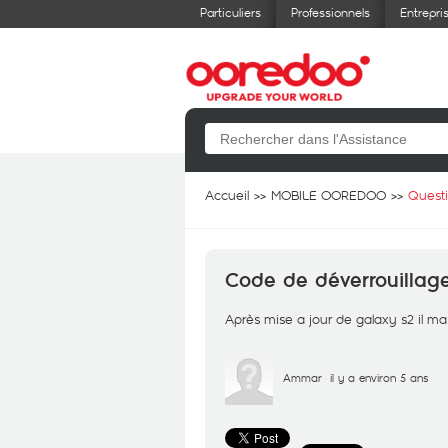
Particuliers
Professionnels
Entrepri
Accueil
MOBILE OOREDOO
Quest
Code de déverrouillag
Après mise a jour de galaxy s2 il 
Ammar
il y a environ 5 ans