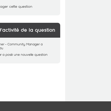
tager cette question
d'activité de la question
her - Community Manager
a
du
r
a posé une nouvelle question