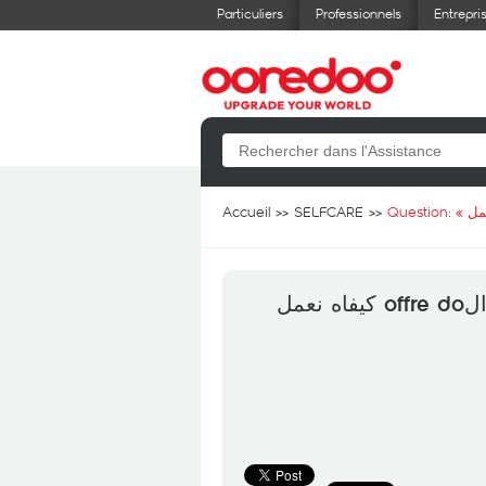
Particuliers
Professionnels
Entrepri
Accueil
SELFCARE
Question: «