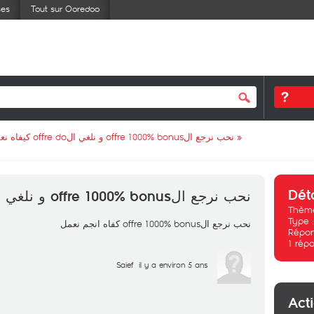
ses
Tout sur Ooredoo
نحب نرجع الoffre 1000% bonus و نلغي الoffre do كيفاه نعمل
»
Dét
نحب نرجع الoffre 1000% bonus و نلغي الoffre do كيفاه نعمل
Thème
Type 
نحب نرجع الoffre 1000% bonus كفاه انجم نعمل
Répon
1
répo
Saief
il y a environ 5 ans
Act