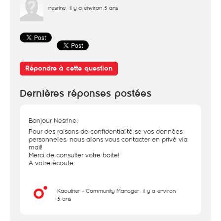
nesrine
il y a environ 5 ans
Répondre à cette question
Dernières réponses postées
Bonjour Nesrine,
Pour des raisons de confidentialité se vos données
personnelles, nous allons vous contacter en privé via
mail!
Merci de consulter votre boite!
A votre écoute.
Kaouther - Community Manager
il y a environ
5 ans