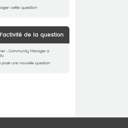
tager cette question
d'activité de la question
her - Community Manager
a
du
a posé une nouvelle question