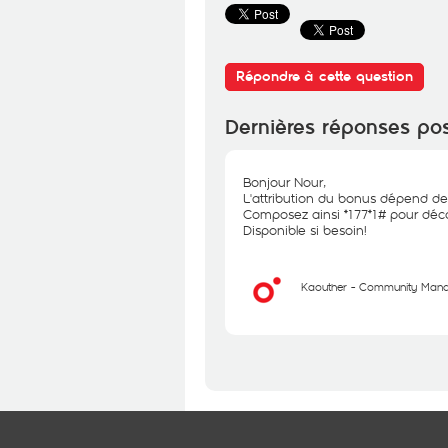
Répondre à cette question
Dernières réponses po
Bonjour Nour,
L'attribution du bonus dépend de 
Composez ainsi *177*1# pour décou
Disponible si besoin!
Kaouther - Community Man