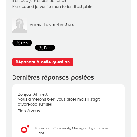
il dit que je n'ai pas de forfait
Mais quand je verifie mon forfait il est plein
Ahmed
il y a environ 5 ans
Répondre à cette question
Dernières réponses postées
Bonjour Ahmed,
Nous aimerons bien vous aider mais il s'agit
d'Ooredoo Tunisie!
Bien à vous,
Kaouther - Community Manager
il y a environ
5 ans