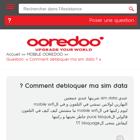
Poser une question
Accueil
MOBILE OOREDOO
Question: «
Comment debloquer ma sim data ?
»
Comment debloquer ma sim data ?
عندي sim data شريتها عندي جمعتين
النهارين لولانين تمشي في التلفون و في الmobile wifi
ليوم ركبتها في الmobile wifi ما مشتش كيف كيف في التلفون
قالولي الpuce bloqué خاطر نحيتها و ركبتها
كيفاش يتنحى الbloquage ؟؟