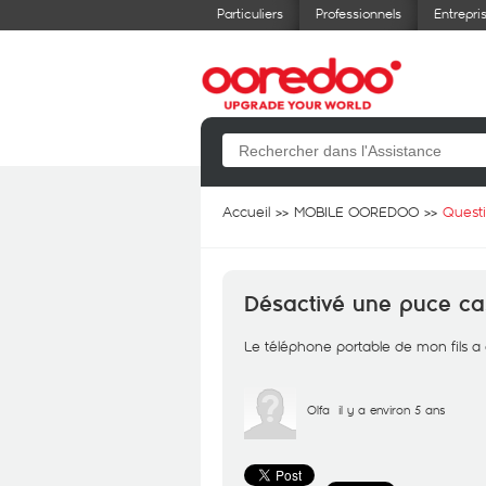
Particuliers
Professionnels
Entrepri
Accueil
MOBILE OOREDOO
Quest
Désactivé une puce ca
Le téléphone portable de mon fils a
Olfa
il y a environ 5 ans