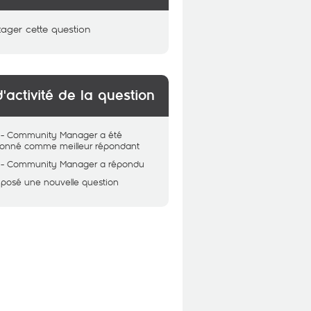
tager cette question
d'activité de la question
 - Community Manager
a été
tionné comme meilleur répondant
 - Community Manager
a répondu
 posé une nouvelle question