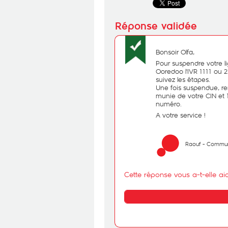
Bonsoir Olfa,
Pour suspendre votre l
Ooredoo l'IVR 1111 ou 2
suivez les étapes.
Une fois suspendue, r
munie de votre CIN et 
numéro.
A votre service !
Raouf - Commun
Cette réponse vous a-t-elle ai