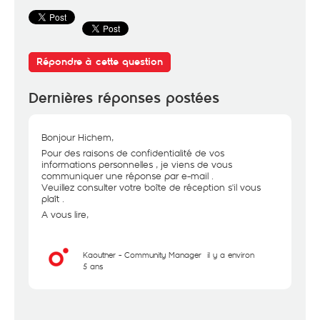
Répondre à cette question
Dernières réponses postées
Bonjour Hichem,
Pour des raisons de confidentialité de vos
informations personnelles , je viens de vous
communiquer une réponse par e-mail .
Veuillez consulter votre boîte de réception s'il vous
plaît .
A vous lire,
Kaouther - Community Manager
il y a environ
5 ans