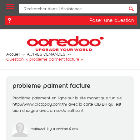
Poser une question
Accueil
AUTRES DEMANDES
Question: «
probleme paiment facture
»
probleme paiment facture
Problème paiement en ligne sur le site monetique tunisie
http://www.clictopay.com.tn/
avec la carte CIB BH qui est
bien chargée avec un solde suffisant
matoussi
il y a environ 5 ans