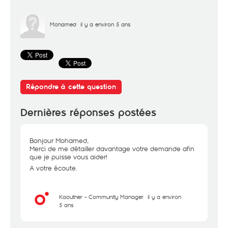
Mohamed
il y a environ 5 ans
Répondre à cette question
Dernières réponses postées
Bonjour Mohamed,
Merci de me détailler davantage votre demande afin
que je puisse vous aider!
A votre écoute.
Kaouther - Community Manager
il y a environ
5 ans