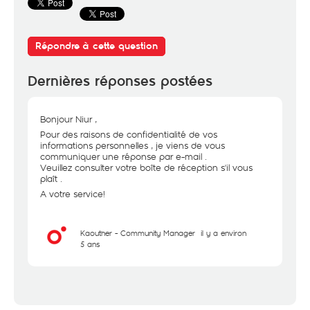
Répondre à cette question
Dernières réponses postées
Bonjour Niur ,
Pour des raisons de confidentialité de vos
informations personnelles , je viens de vous
communiquer une réponse par e-mail .
Veuillez consulter votre boîte de réception s'il vous
plaît .
A votre service!
Kaouther - Community Manager
il y a environ
5 ans