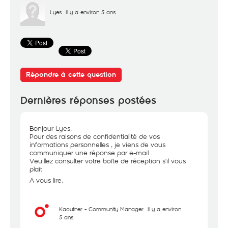
Lyes
il y a environ 5 ans
Répondre à cette question
Dernières réponses postées
Bonjour Lyes,
Pour des raisons de confidentialité de vos
informations personnelles , je viens de vous
communiquer une réponse par e-mail .
Veuillez consulter votre boîte de réception s'il vous
plaît .
A vous lire,
Kaouther - Community Manager
il y a environ
5 ans