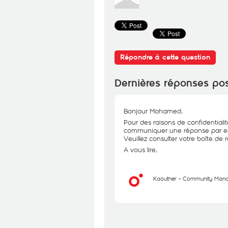
Répondre à cette question
Dernières réponses po
Bonjour Mohamed,
Pour des raisons de confidentiali
communiquer une réponse par e-
Veuillez consulter votre boîte de ré
A vous lire,
Kaouther - Community Man