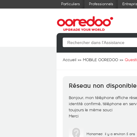
Particuliers
Professionnels
Entrepri
Accueil
MOBILE OOREDOO
Quest
Réseau non disponible
Bonjour, mon téléphone affiche rése
identité confirmé, téléphone en serv
toujours le même souci
Merci
Mohamed
il y a environ 5 ans