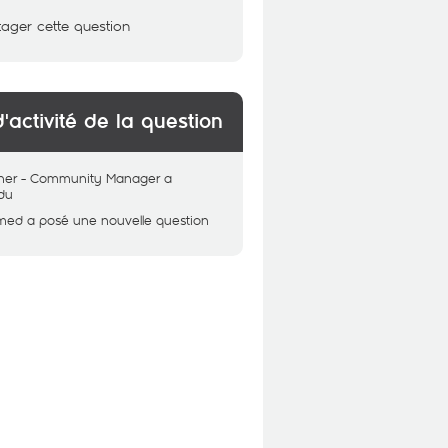
tager cette question
d'activité de la question
her - Community Manager
a
du
med
a posé une nouvelle question