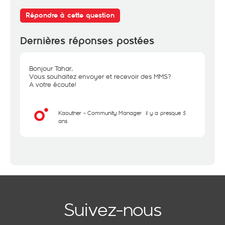
Répondre à cette question
Dernières réponses postées
Bonjour Tahar,
Vous souhaitez envoyer et recevoir des MMS?
A votre écoute!
Kaouther - Community Manager
il y a presque 5
ans
Suivez-nous