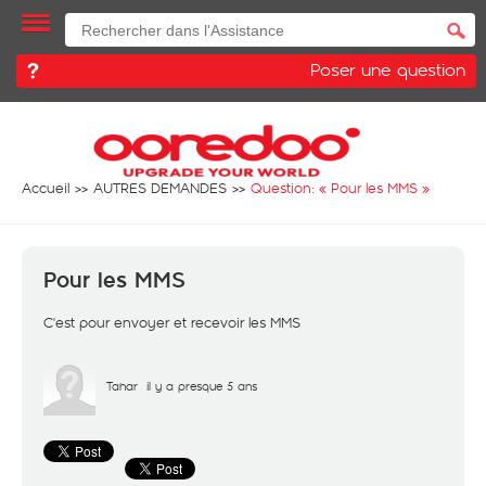
Poser une question
Accueil
AUTRES DEMANDES
Question: «
Pour les MMS
»
Pour les MMS
C'est pour envoyer et recevoir les MMS
Tahar
il y a presque 5 ans