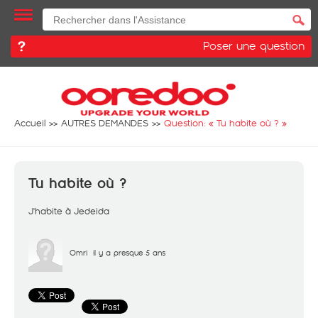
Poser une question
Accueil
AUTRES DEMANDES
Question: «
Tu habite où ?
»
Tu habite où ?
J'habite à Jedeida
Omri
il y a presque 5 ans