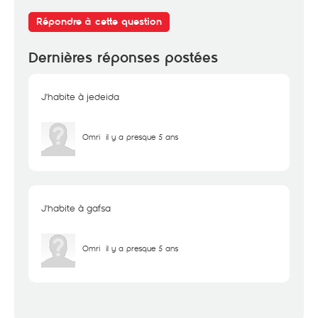
Répondre à cette question
Dernières réponses postées
J'habite à jedeida
Omri
il y a presque 5 ans
J'habite à gafsa
Omri
il y a presque 5 ans