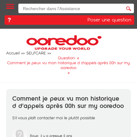
Poser une question
Accueil
SELFCARE
Question: «
Comment je peux vu mon historique d d'appels après 00h sur my
ooredoo
»
Comment je peux vu mon historique
d d'appels après 00h sur my ooredoo
S'il vous plaît contacter moi le plutôt possible
Roua
il y a presque 5 ans