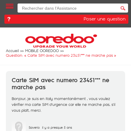
Poser une question
Accueil
MOBILE OOREDOO
Question: «
Carte SIM avec numero 23451*** ne marche pas
»
Carte SIM avec numero 23451*** ne
marche pas
Bonjour, je suis en italy momentanément , vous voulez
vérifier ma carte SIM d'urgence car elle ne marche pas, s'il
vous plaît, merci.
Saverio
il y a presque 5 ans