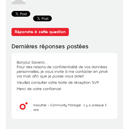
Répondre à cette question
Dernières réponses postées
Bonjour Saverio ,
Pour des raisons de confidentialité de vos données
personnelles, je vous invite à me contacter en privé
via mail, afin que je puisse vous aider!
Veuillez consulter votre boite de réception SVP.
Merci de votre confiance!
Kaouther - Community Manager
il y a presque 5
ans