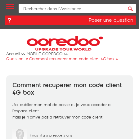
Poser une question
Accueil
MOBILE OOREDOO
Question: «
Comment recuperer mon code client 4G box
»
Comment recuperer mon code client
4G box
J’ai oublier mon mot de passe et je veux acceder a
l’espace client.
Mais je n’arrive pas a retrouver mon code client
Firas
il y a presque 5 ans