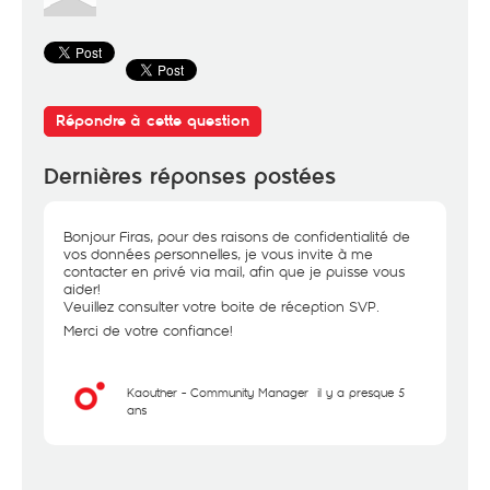
Répondre à cette question
Dernières réponses postées
Bonjour Firas, pour des raisons de confidentialité de
vos données personnelles, je vous invite à me
contacter en privé via mail, afin que je puisse vous
aider!
Veuillez consulter votre boite de réception SVP.
Merci de votre confiance!
Kaouther - Community Manager
il y a presque 5
ans