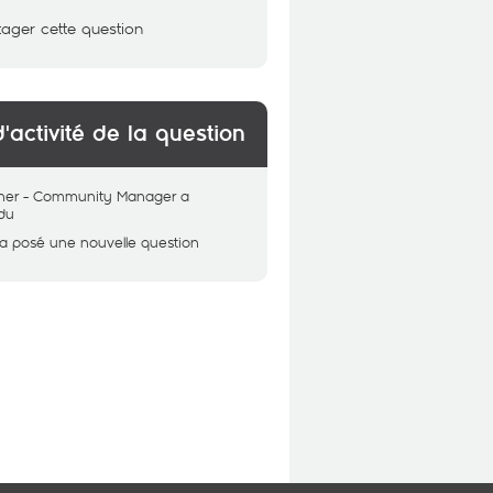
tager cette question
d'activité de la question
her - Community Manager
a
du
a posé une nouvelle question