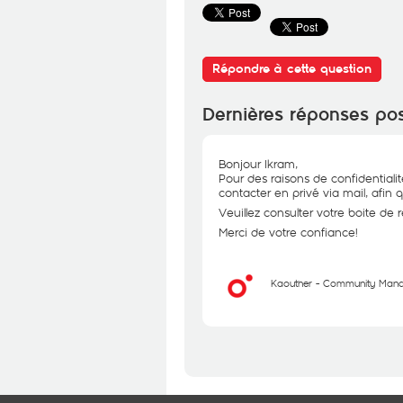
Répondre à cette question
Dernières réponses po
Bonjour Ikram,
Pour des raisons de confidentiali
contacter en privé via mail, afin 
Veuillez consulter votre boite de 
Merci de votre confiance!
Kaouther - Community Man