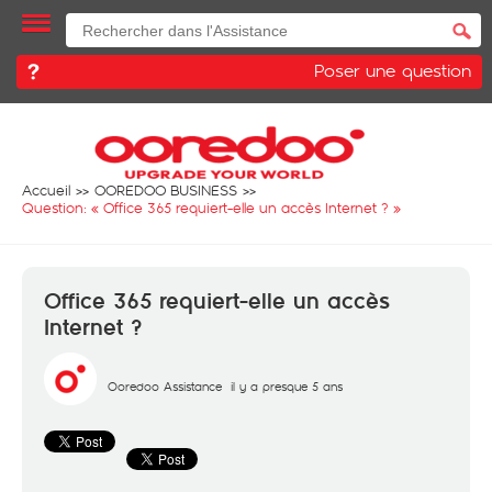
Poser une question
Accueil
OOREDOO BUSINESS
Question: «
Office 365 requiert-elle un accès Internet ?
»
Office 365 requiert-elle un accès
Internet ?
Ooredoo Assistance
il y a presque 5 ans