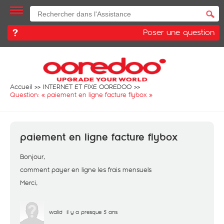
Poser une question
Accueil
INTERNET ET FIXE OOREDOO
Question: «
paiement en ligne facture flybox
»
paiement en ligne facture flybox
Bonjour,
comment payer en ligne les frais mensuels
Merci,
walid
il y a presque 5 ans