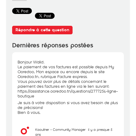
Répondre à cette question
Dernières réponses postées
Bonjour Walid,
Le paiement de vos factures est possible depuis My
Ooredoo, Mon espace ou encore depuis le site
Ooredoo.tn, rubrique Facture express.
Vous pouvez avoir plus de détails concernant le
paiement des factures en ligne via le lien suivant:
https://assistance.ooredoo.tn/questions/2777254-ligne-
boutique
Je suis à votre disposition si vous avez besoin de plus
de précisions!
Bien à vous,
Kaouther - Community Manager
il y a presque 5
ans