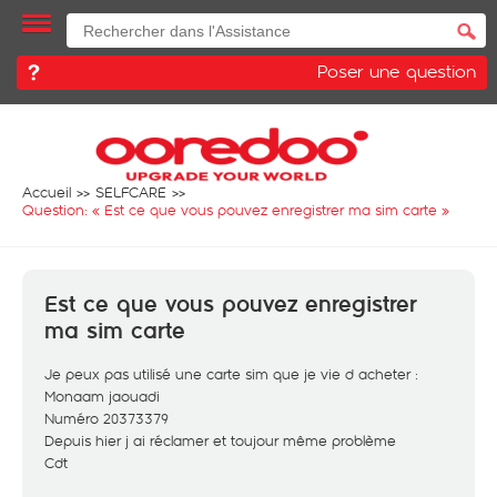
Poser une question
Accueil
SELFCARE
Question: «
Est ce que vous pouvez enregistrer ma sim carte
»
Est ce que vous pouvez enregistrer
ma sim carte
Je peux pas utilisé une carte sim que je vie d acheter :
Monaam jaouadi
Numéro 20373379
Depuis hier j ai réclamer et toujour même problème
Cdt