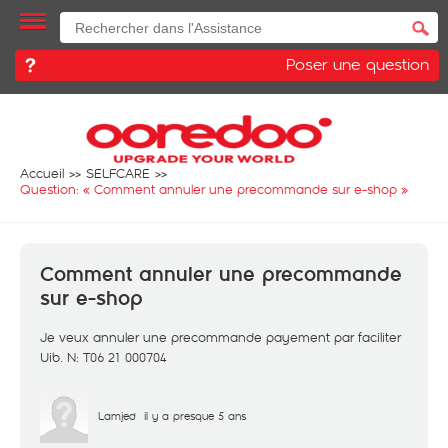
Poser une question
Accueil
SELFCARE
Question: «
Comment annuler une precommande sur e-shop
»
Comment annuler une precommande
sur e-shop
Je veux annuler une precommande payement par faciliter
Uib. N: T06 21 000704
Lamjed
il y a presque 5 ans