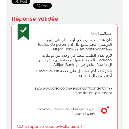
عسلامة Lotfi,
كان عندك حساب بنكي أو حساب في البريد
التونسي، تنجم تتمتع بال facilité de paiement
معنا en partenariat مع Attijari Bank.
لازم تقدم الطلب متعك في وحدة من بوتيكات
Ooredoo المتوفرة فيها الخدمة هذي باش يصير
ال-étude متاعو في ال-Attijari Bank .
باش تاخذ أكثر تفاصيل على خدمة Crédit Takssit
أدخل على ال-lien هذا:
https://www.ooredoo.tn/Personal/fr/content/749-
facilite-de-paiement
Kaouther - Community Manager
il y a
plus de 4 ans
Cette réponse vous a-t-elle aidé ?