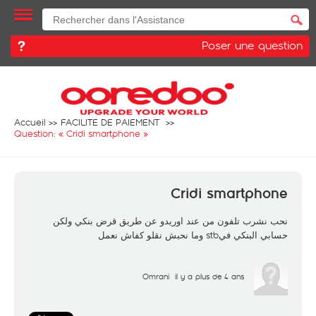
Poser une question
Accueil
FACILITE DE PAIEMENT
Question: «
Cridi smartphone
»
Cridi smartphone
نحب نشرب تلفون من عند اوريدو عن طريق قرض بنكي ولكن
حسابي البنكي فيstb وما نحبش نقلو كفاش نعمل
Omrani
il y a plus de 4 ans