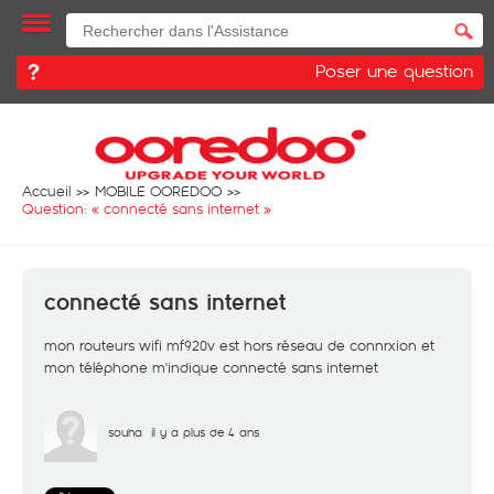
Poser une question
Accueil
MOBILE OOREDOO
Question: «
connecté sans internet
»
connecté sans internet
mon routeurs wifi mf920v est hors réseau de connrxion et
mon téléphone m'indique connecté sans internet
souha
il y a plus de 4 ans