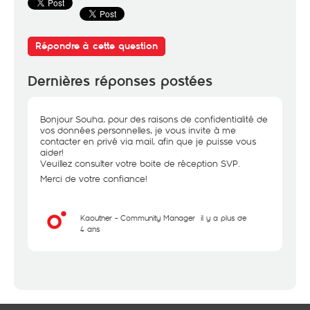
Répondre à cette question
Dernières réponses postées
Bonjour Souha, pour des raisons de confidentialité de
vos données personnelles, je vous invite à me
contacter en privé via mail, afin que je puisse vous
aider!
Veuillez consulter votre boite de réception SVP.
Merci de votre confiance!
Kaouther - Community Manager
il y a plus de
4 ans